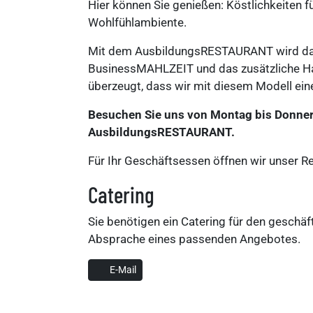
Hier können Sie genießen: Köstlichkeiten fü
Wohlfühlambiente.
Mit dem AusbildungsRESTAURANT wird das 
BusinessMAHLZEIT und das zusätzliche Ha
überzeugt, dass wir mit diesem Modell eine
Besuchen Sie uns von Montag bis Donners
AusbildungsRESTAURANT.
Für Ihr Geschäftsessen öffnen wir unser R
Catering
Sie benötigen ein Catering für den geschäft
Absprache eines passenden Angebotes.
E-Mail