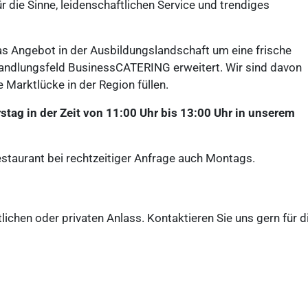
r die Sinne, leidenschaftlichen Service und trendiges
Angebot in der Ausbildungslandschaft um eine frische
ndlungsfeld BusinessCATERING erweitert. Wir sind davon
 Marktlücke in der Region füllen.
tag in der Zeit von 11:00 Uhr bis 13:00 Uhr in unserem
estaurant bei rechtzeitiger Anfrage auch Montags.
lichen oder privaten Anlass. Kontaktieren Sie uns gern für d