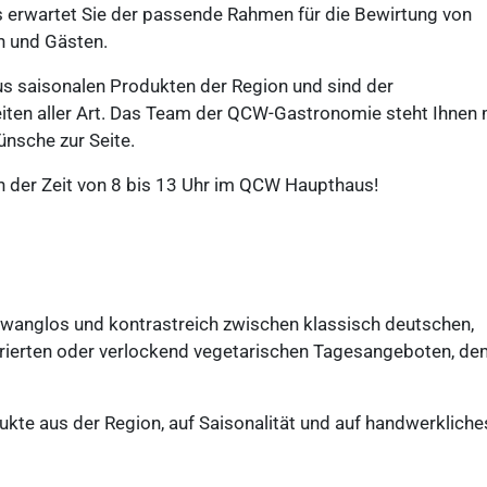
erwartet Sie der passende Rahmen für die Bewirtung von
n und Gästen.
us saisonalen Produkten der Region und sind der
eiten aller Art. Das Team der QCW-Gastronomie steht Ihnen 
ünsche zur Seite.
n der Zeit von 8 bis 13 Uhr im QCW Haupthaus!
zwanglos und kontrastreich zwischen klassisch deutschen,
spirierten oder verlockend vegetarischen Tagesangeboten, d
dukte aus der Region, auf Saisonalität und auf handwerkliche