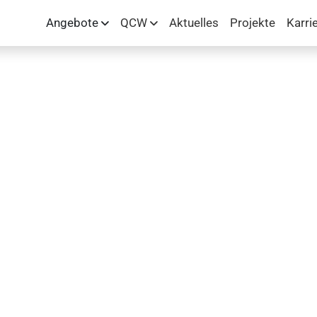
Angebote
QCW
Aktuelles
Projekte
Karri
tenstadt