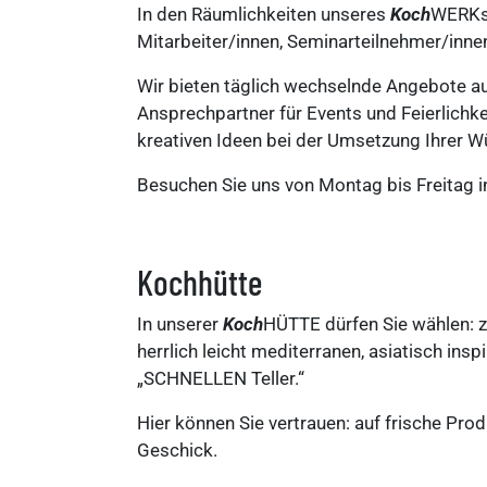
In den Räumlichkeiten unseres
Koch
WERKs 
Mitarbeiter/innen, Seminarteilnehmer/inne
Wir bieten täglich wechselnde Angebote a
Ansprechpartner für Events und Feierlichk
kreativen Ideen bei der Umsetzung Ihrer W
Besuchen Sie uns von Montag bis Freitag i
Kochhütte
In unserer
Koch
HÜTTE dürfen Sie wählen: 
herrlich leicht mediterranen, asiatisch in
„SCHNELLEN Teller.“
Hier können Sie vertrauen: auf frische Pro
Geschick.